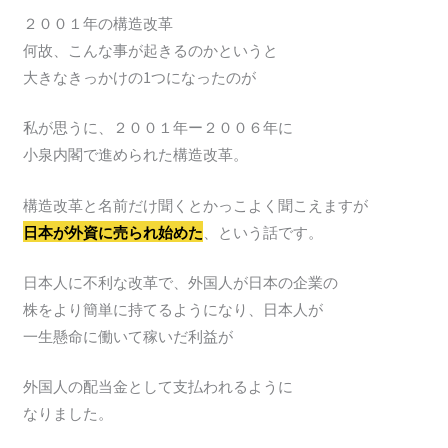
２００１年の構造改革
何故、こんな事が起きるのかというと
大きなきっかけの1つになったのが
私が思うに、２００１年ー２００６年に
小泉内閣で進められた構造改革。
構造改革と名前だけ聞くとかっこよく聞こえますが
日本が外資に売られ始めた
、という話です。
日本人に不利な改革で、外国人が日本の企業の
株をより簡単に持てるようになり、日本人が
一生懸命に働いて稼いだ利益が
外国人の配当金として支払われるように
なりました。