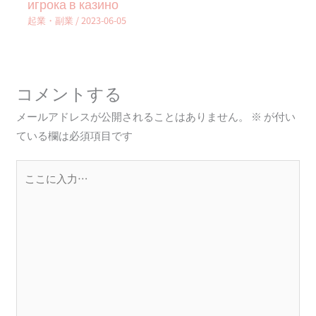
игрока в казино
起業・副業
/
2023-06-05
コメントする
メールアドレスが公開されることはありません。
※
が付い
ている欄は必須項目です
こ
こ
に
入
力…