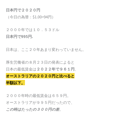
日本円で２０２０円
（今日の為替：$1.00=94円）
２０００年では１０．５３ドル
日本円で995円.
日本は、ここ２０年あまり変わっていません。
厚生労働省の８月２３日の発表によると
日本の最低賃金は
２０２２年で９６１円
、
オーストラリアの２０２０円と比べると
半額以下。
２０００年時の最低賃金は６５９円。
オーストラリアが９９５円だったので、
この時はたったの３００円の差
。