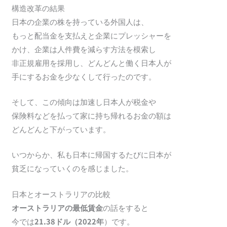
構造改革の結果
日本の企業の株を持っている外国人は、
もっと配当金を支払えと企業にプレッシャーを
かけ、企業は人件費を減らす方法を模索し
非正規雇用を採用し、どんどんと働く日本人が
手にするお金を少なくして行ったのです。
そして、この傾向は加速し日本人が税金や
保険料などを払って家に持ち帰れるお金の額は
どんどんと下がっています。
いつからか、私も日本に帰国するたびに日本が
貧乏になっていくのを感じました。
日本とオーストラリアの比較
オーストラリアの最低賃金
の話をすると
今では
21.38ドル（2022年
）です。