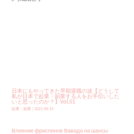
日本にもやってきた早期退職の波【どうして
私が日本で起業・副業する人をお手伝いした
いと思ったのか？】Vol.01
起業・副業
/
2021-06-15
Влияние фриспинов Вавада на шансы