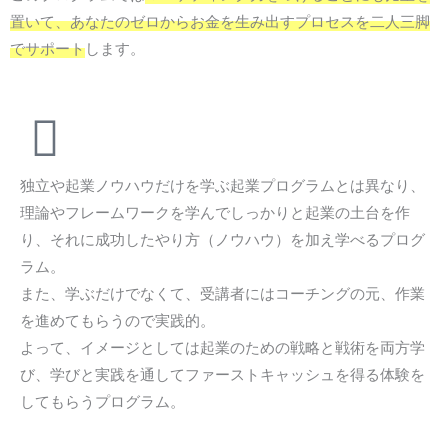
置いて、あなたのゼロからお金を生み出すプロセスを二人三脚
でサポート
します。
独立や起業ノウハウだけを学ぶ起業プログラムとは異なり、
理論やフレームワークを学んでしっかりと起業の土台を作
り、それに成功したやり方（ノウハウ）を加え学べるプログ
ラム。
また、学ぶだけでなくて、受講者にはコーチングの元、作業
を進めてもらうので実践的。
よって、イメージとしては起業のための戦略と戦術を両方学
び、学びと実践を通してファーストキャッシュを得る体験を
してもらうプログラム。