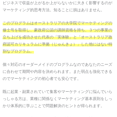
ビジネスで収益が上がるか上がらないかに大きく影響するのが
マーケティング的思考方法。知ることに損はありません。
このプログラムはオーストラリアの大学院でマーケティングの
修士号を取得し、豪政府公認の講師資格を持ち、３つの事業の
立ち上げを成功させた代表の「実体験」と「オーストラリア政
府認可カリキュラムに準拠（じゅんきょ）」した他にはない特
別なプログラム。
個々対応のオーダーメイドのプログラムなのであなたのニーズ
に合わせて期間や内容を決められます。また弱点も強化できる
のでマーケティングの初心者でも安心です。
既に起業・副業されていて集客やマーケティングに悩んでいら
っしゃる方は、業種に関係なくマーケティング基本原則をしっ
かり体系的に学ぶことで問題解決のヒントが得られます。