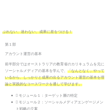
ぶれない、迷わない、成果に差をつける！
第１部
アカウント運営の基本
前半部分ではオーストラリアの教育省のカリキュラムを元に
ソーシャルメディアの基本を学んで、
「なんとなく」やって
いるから、しっかりと成果の出るアカウント運営の基本を理
論と実践的なコースワークを通して学びます。
モジュール１：ターゲット層の特定
モジュール２：ソーシャルメディアエンゲージメン
ト戦略の立案