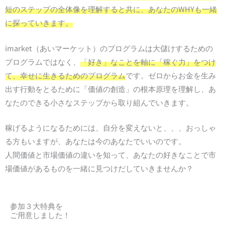
短のステップの全体像を理解すると共に、あなたのWHYも一緒
に探っていきます。
imarket（あいマーケット）のプログラムは大儲けするための
プログラムではなく、
「好き」なことを軸に「稼ぐ力」をつけ
て、幸せに生きるためのプログラム
です。ゼロからお金を生み
出す行動をとるために「価値の創造」の根本原理を理解し、あ
なたのできる小さなステップから取り組んでいきます。
稼げるようになるためには、自分を変えないと、、、おっしゃ
る方もいますが、あなたは今のあなたでいいのです。
人間価値と市場価値の違いを知って、あなたの好きなことで市
場価値があるものを一緒に見つけだしていきませんか？
参加３大特典を
ご用意しました！