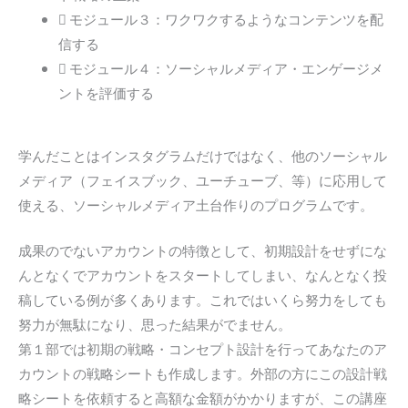
モジュール３：ワクワクするようなコンテンツを配
信する
モジュール４：ソーシャルメディア・エンゲージメ
ントを評価する
学んだことはインスタグラムだけではなく、他のソーシャル
メディア（フェイスブック、ユーチューブ、等）に応用して
使える、ソーシャルメディア土台作りのプログラムです。
成果のでないアカウントの特徴として、初期設計をせずにな
んとなくでアカウントをスタートしてしまい、なんとなく投
稿している例が多くあります。これではいくら努力をしても
努力が無駄になり、思った結果がでません。
第１部では初期の戦略・コンセプト設計を行ってあなたのア
カウントの戦略シートも作成します。外部の方にこの設計戦
略シートを依頼すると高額な金額がかかりますが、この講座