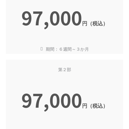
97,000
円（税込）
期間：６週間～３か月
第２部
97,000
円（税込）