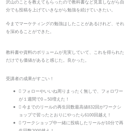
沢山のことを教えてもらったので教科書など見直しながら自
分でも投稿を上げていきながら勉強を続けていきたい。
今までマーケティングの勉強はしたことがあるけれど、それ
を深めることができた。
教科書や資料のボリュームが充実していて、これを得られた
だけでも価値があると感じた。良かった。
受講者の成果がすごい！
フォローやいいね周りまったく無しで、フォロワー
が１週間で0→50増えた！
今までのリールの再生回数最高値832回がワークシ
ョップで習ったとおりにやったら6100回越え！
ワークショップ中一緒に投稿したリールが10分で再
生回数2000越え！