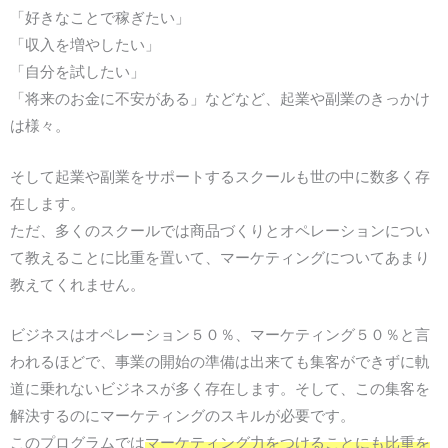
「好きなことで稼ぎたい」
「収入を増やしたい」
「自分を試したい」
「将来のお金に不安がある」などなど、起業や副業のきっかけ
は様々。
そして起業や副業をサポートするスクールも世の中に数多く存
在します。
ただ、多くのスクールでは商品づくりとオペレーションについ
て教えることに比重を置いて、マーケティングについてあまり
教えてくれません。
ビジネスはオペレーション５０％、マーケティング５０％と言
われるほどで、事業の開始の準備は出来ても集客ができずに軌
道に乗れないビジネスが多く存在します。そして、この集客を
解決するのにマーケティングのスキルが必要です。
このプログラムでは
マーケティング力をつけることにも比重を