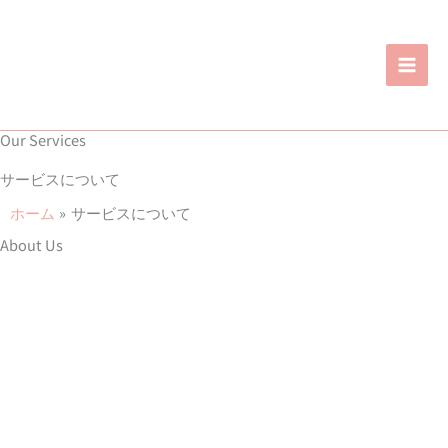
内
容
を
ス
キ
Our Services
ッ
プ
サービスについて
ホーム
サービスについて
About Us