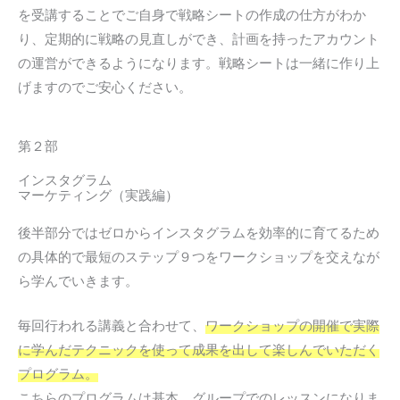
を受講することでご自身で戦略シートの作成の仕方がわか
り、定期的に戦略の見直しができ、計画を持ったアカウント
の運営ができるようになります。戦略シートは一緒に作り上
げますのでご安心ください。
第２部
インスタグラム
マーケティング（実践編）
後半部分ではゼロからインスタグラムを効率的に育てるため
の具体的で最短のステップ９つをワークショップを交えなが
ら学んでいきます。
毎回行われる講義と合わせて、
ワークショップの開催で実際
に学んだテクニックを使って成果を出して楽しんでいただく
プログラム。
こちらのプログラムは基本、グループでのレッスンになりま