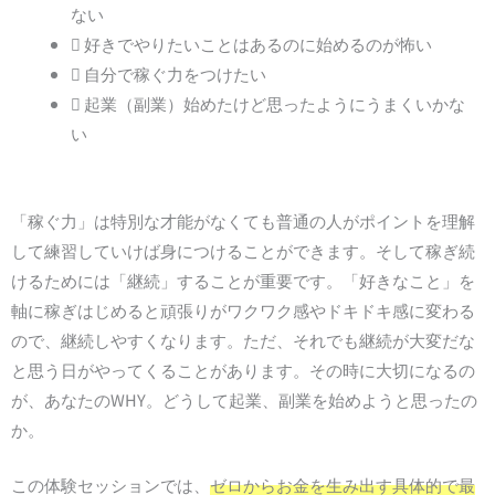
ない
好きでやりたいことはあるのに始めるのが怖い
自分で稼ぐ力をつけたい
起業（副業）始めたけど思ったようにうまくいかな
い
「稼ぐ力」は特別な才能がなくても普通の人がポイントを理解
して練習していけば身につけることができます。そして稼ぎ続
けるためには「継続」することが重要です。「好きなこと」を
軸に稼ぎはじめると頑張りがワクワク感やドキドキ感に変わる
ので、継続しやすくなります。ただ、それでも継続が大変だな
と思う日がやってくることがあります。その時に大切になるの
が、あなたのWHY。どうして起業、副業を始めようと思ったの
か。
この体験セッションでは、
ゼロからお金を生み出す具体的で最